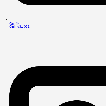
Особи
Online
31 061