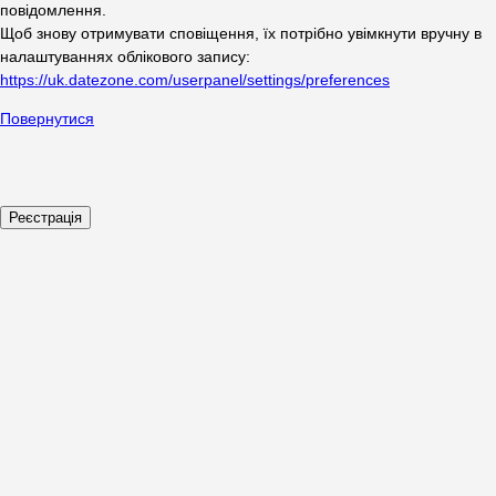
повідомлення.
Щоб знову отримувати сповіщення, їх потрібно увімкнути вручну в
налаштуваннях облікового запису:
https://uk.datezone.com/userpanel/settings/preferences
Повернутися
Реєстрація