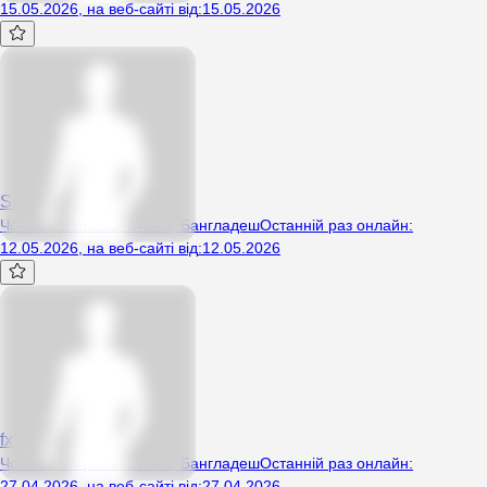
15.05.2026
,
на веб-сайті від
:
15.05.2026
Superdad
Чоловік, 29 років, Dhaka, Бангладеш
Останній раз онлайн
:
12.05.2026
,
на веб-сайті від
:
12.05.2026
fx77
Чоловік, 24 років, Dhaka, Бангладеш
Останній раз онлайн
:
27.04.2026
,
на веб-сайті від
:
27.04.2026