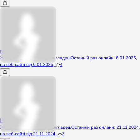
nazia
Жінка, 38 років, dhaka, Бангладеш
Останній раз онлайн
:
6.01.2025
,
на веб-сайті від
:
6.01.2025
,
4
Hdjjgfdr
Жінка, 26 років, Dhaka, Бангладеш
Останній раз онлайн
:
21.11.2024
,
на веб-сайті від
:
21.11.2024
,
3