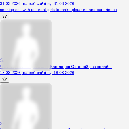
31.03.2026
,
на веб-сайті від
:
31.03.2026
seeking sex with different girls to make pleasure and experience
Sami777
Чоловік, 18 років, Gazipur, Бангладеш
Останній раз онлайн
:
18.03.2026
,
на веб-сайті від
:
18.03.2026
8BangladeshPatrion6