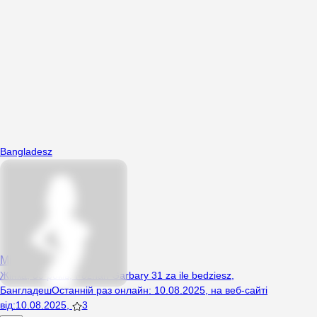
Bangladesz
Miaribf
Жінка, 33 років, Poznan Garbary 31 za ile bedziesz,
Бангладеш
Останній раз онлайн
:
10.08.2025
,
на веб-сайті
від
:
10.08.2025
,
3