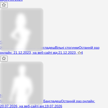
Samia
Жінка, 27 років, Dhaka, Бангладеш
Вільні стосунки
Останній раз
онлайн
:
21.12.2023
,
на веб-сайті від
:
21.12.2023
,
4
Nafiur
Чоловік, 19 років, Rajshahi, Бангладеш
Останній раз онлайн
:
20.07.2026
,
на веб-сайті від
:
19.07.2026