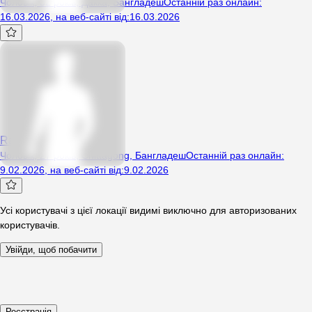
Чоловік, 32 років, Дакка, Бангладеш
Останній раз онлайн
:
16.03.2026
,
на веб-сайті від
:
16.03.2026
Rayhan
Чоловік, 27 років, Chittagong, Бангладеш
Останній раз онлайн
:
9.02.2026
,
на веб-сайті від
:
9.02.2026
Усі користувачі з цієї локації видимі виключно для авторизованих
користувачів.
Увійди, щоб побачити
Реєстрація