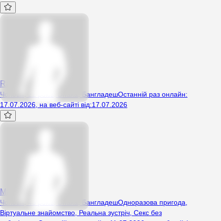
Rafiho
Чоловік, 22 років, Dhaka, Бангладеш
Останній раз онлайн
:
17.07.2026
,
на веб-сайті від
:
17.07.2026
Macridy25
Чоловік, 43 років, Dhaka, Бангладеш
Одноразова пригода
,
Віртуальне знайомство
,
Реальна зустріч
,
Секс без