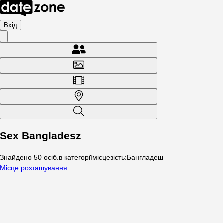
Вхід
Sex Bangladesz
Знайдено
50
осіб
.
в категорії
місцевість
:
Бангладеш
Місце розташування