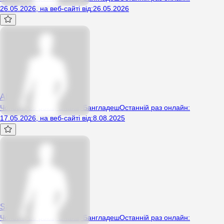
26.05.2026
,
на веб-сайті від
:
26.05.2026
AbuH
Чоловік, 29 років, Dhaka, Бангладеш
Останній раз онлайн
:
17.05.2026
,
на веб-сайті від
:
8.08.2025
SamiulRH
Чоловік, 26 років, Dhaka, Бангладеш
Останній раз онлайн
: