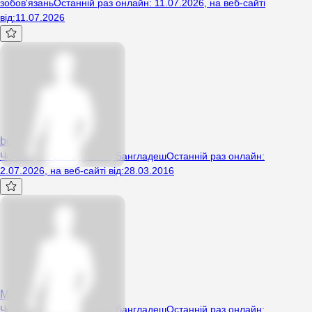
зобов'язань
Останній раз онлайн
:
11.07.2026
,
на веб-сайті
від
:
11.07.2026
bolec30
Чоловік, 36 років, gdzies, Бангладеш
Останній раз онлайн
:
2.07.2026
,
на веб-сайті від
:
28.03.2016
Mahhjj
Чоловік, 23 років, Dhaka, Бангладеш
Останній раз онлайн
: