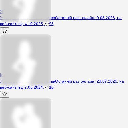
Slicznodka
Жінка, 50 років, Vilnius, Литва
Останній раз онлайн
:
9.08.2026
,
на
веб-сайті від
:
4.10.2025
,
93
lauracerne7
Жінка, 26 років, Vilnius, Литва
Останній раз онлайн
:
29.07.2026
,
на
веб-сайті від
:
7.03.2024
,
18