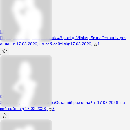
ErikaN99
Пара (Жінка 40 років, Чоловік 43 років), Vilnius, Литва
Останній раз
онлайн
:
17.03.2026
,
на веб-сайті від
:
17.03.2026
,
1
dzidulis
Жінка, 50 років, Alytus, Литва
Останній раз онлайн
:
17.02.2026
,
на
веб-сайті від
:
17.02.2026
,
3