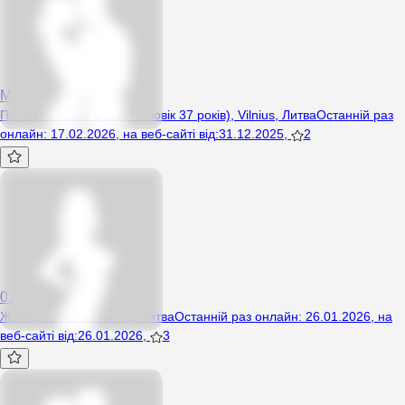
Mrmiss
Пара (Жінка 34 років, Чоловік 37 років), Vilnius, Литва
Останній раз
онлайн
:
17.02.2026
,
на веб-сайті від
:
31.12.2025
,
2
07040681158
Жінка, 26 років, Vilnius, Литва
Останній раз онлайн
:
26.01.2026
,
на
веб-сайті від
:
26.01.2026
,
3