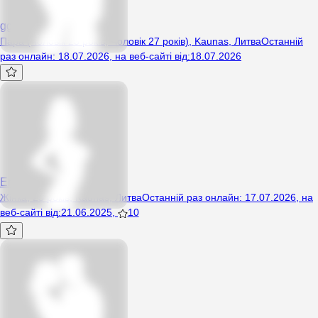
gghfe
Пара (Чоловік 25 років, Чоловік 27 років), Kaunas, Литва
Останній
раз онлайн
:
18.07.2026
,
на веб-сайті від
:
18.07.2026
Emilija
Жінка, 25 років, Kaunas, Литва
Останній раз онлайн
:
17.07.2026
,
на
веб-сайті від
:
21.06.2025
,
10