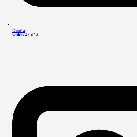
Особи
Online
27 943