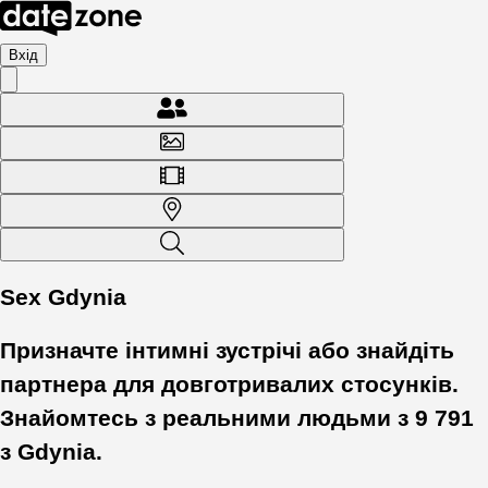
Вхід
Sex Gdynia
Призначте інтимні зустрічі або знайдіть
партнера для довготривалих стосунків.
Знайомтесь з реальними людьми з
9 791
з
Gdynia
.