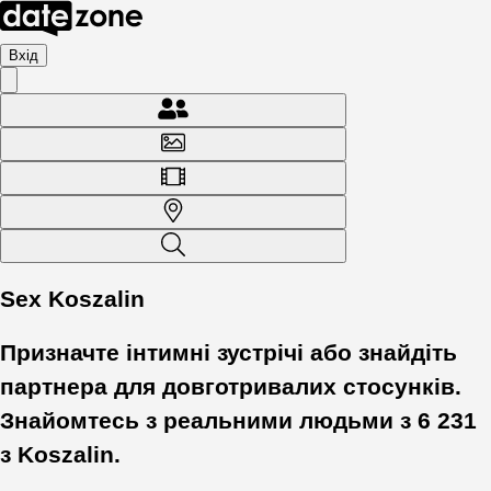
Вхід
Sex Koszalin
Призначте інтимні зустрічі або знайдіть
партнера для довготривалих стосунків.
Знайомтесь з реальними людьми з
6 231
з
Koszalin
.