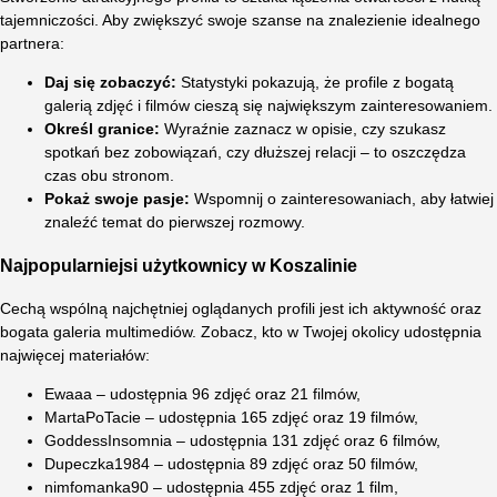
tajemniczości. Aby zwiększyć swoje szanse na znalezienie idealnego
partnera:
Daj się zobaczyć:
Statystyki pokazują, że profile z bogatą
galerią zdjęć i filmów cieszą się największym zainteresowaniem.
Określ granice:
Wyraźnie zaznacz w opisie, czy szukasz
spotkań bez zobowiązań, czy dłuższej relacji – to oszczędza
czas obu stronom.
Pokaż swoje pasje:
Wspomnij o zainteresowaniach, aby łatwiej
znaleźć temat do pierwszej rozmowy.
Najpopularniejsi użytkownicy w Koszalinie
Cechą wspólną najchętniej oglądanych profili jest ich aktywność oraz
bogata galeria multimediów. Zobacz, kto w Twojej okolicy udostępnia
najwięcej materiałów:
Ewaaa – udostępnia 96 zdjęć oraz 21 filmów,
MartaPoTacie – udostępnia 165 zdjęć oraz 19 filmów,
GoddessInsomnia – udostępnia 131 zdjęć oraz 6 filmów,
Dupeczka1984 – udostępnia 89 zdjęć oraz 50 filmów,
nimfomanka90 – udostępnia 455 zdjęć oraz 1 film,