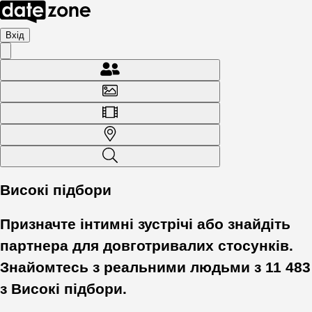
Вхід
Високі підбори
Призначте інтимні зустрічі або знайдіть
партнера для довготривалих стосунків.
Знайомтесь з реальними людьми з
11 483
з
Високі підбори
.