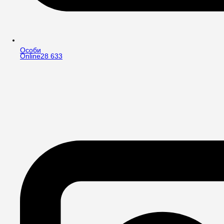
Особи
Online
28 633