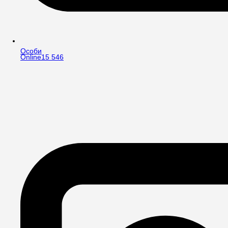
Особи
Online
15 546