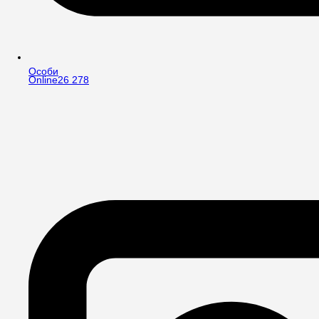
Особи
Online
26 278